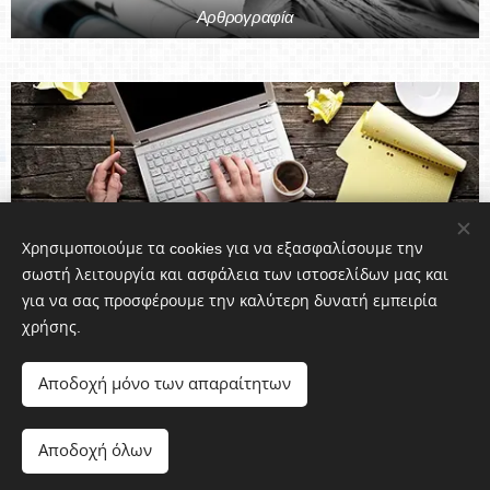
Αρθρογραφία
Το Blog μας
Χρησιμοποιούμε τα cookies για να εξασφαλίσουμε την
σωστή λειτουργία και ασφάλεια των ιστοσελίδων μας και
για να σας προσφέρουμε την καλύτερη δυνατή εμπειρία
χρήσης.
© Symphonia Globe 2026, Διατηρούνται όλα τα πνευματικά
δικαιώματα
Αποδοχή μόνο των απαραίτητων
Cookies
Γλώσσες
Αποδοχή όλων
Ελληνικά
English